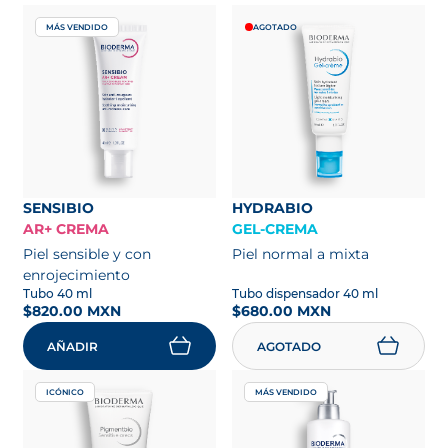
MÁS VENDIDO
AGOTADO
SENSIBIO
HYDRABIO
AR+ CREMA
GEL-CREMA
Piel sensible y con
Piel normal a mixta
enrojecimiento
Tubo 40 ml
Tubo dispensador 40 ml
$820.00 MXN
$680.00 MXN
AÑADIR
AGOTADO
ICÓNICO
MÁS VENDIDO