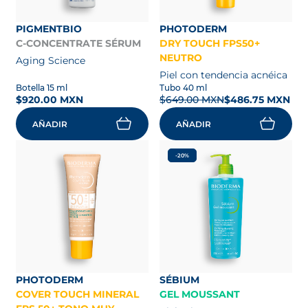
PIGMENTBIO
PHOTODERM
C-CONCENTRATE SÉRUM
DRY TOUCH FPS50+
NEUTRO
Aging Science
Piel con tendencia acnéica
Botella 15 ml
Tubo 40 ml
$920.00 MXN
$649.00 MXN
$486.75 MXN
AÑADIR
AÑADIR
-20%
PHOTODERM
SÉBIUM
COVER TOUCH MINERAL
GEL MOUSSANT