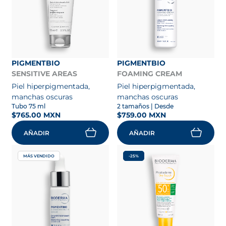
PIGMENTBIO
PIGMENTBIO
SENSITIVE AREAS
FOAMING CREAM
Piel hiperpigmentada,
Piel hiperpigmentada,
manchas oscuras
manchas oscuras
Tubo 75 ml
2 tamaños
| Desde
$765.00 MXN
$759.00 MXN
AÑADIR
AÑADIR
MÁS VENDIDO
-25%