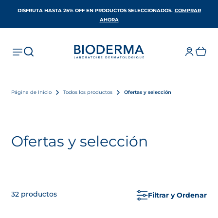
DISFRUTA HASTA 25% OFF EN PRODUCTOS SELECCIONADOS​.
COMPRAR
SE ABRE EN UNA PESTAÑA NUEVA
AHORA
Página de Inicio
Todos los productos
Ofertas y selección
Ofertas y selección
32
productos
Filtrar y Ordenar