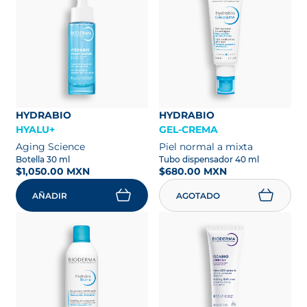
HYDRABIO
HYDRABIO
HYALU+
GEL-CREMA
Aging Science
Piel normal a mixta
Botella 30 ml
Tubo dispensador 40 ml
$1,050.00 MXN
$680.00 MXN
AÑADIR
AGOTADO