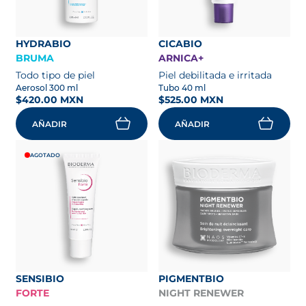
HYDRABIO
CICABIO
BRUMA
ARNICA+
Todo tipo de piel
Piel debilitada e irritada
Aerosol 300 ml
Tubo 40 ml
$420.00 MXN
$525.00 MXN
AÑADIR
AÑADIR
AGOTADO
SENSIBIO
PIGMENTBIO
FORTE
NIGHT RENEWER