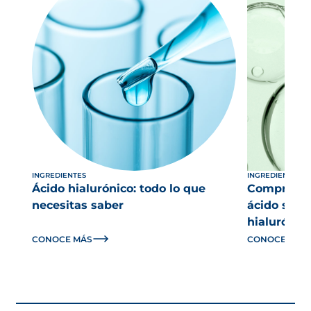
INGREDIENTES
INGREDIENTES
Ácido hialurónico: todo lo que
Comprender
necesitas saber
ácido salicí
hialurónico
CONOCE MÁS
CONOCE MÁS