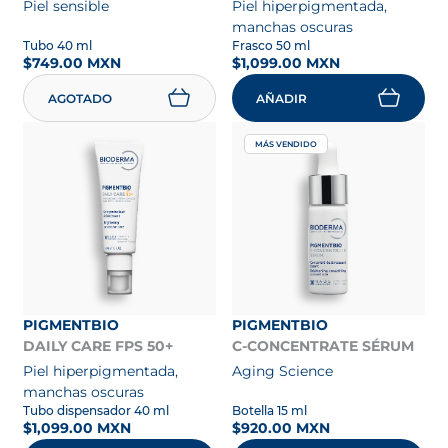
Piel sensible
Piel hiperpigmentada,
manchas oscuras
Tubo 40 ml
Frasco 50 ml
$749.00 MXN
$1,099.00 MXN
AGOTADO
AÑADIR
MÁS VENDIDO
PIGMENTBIO
PIGMENTBIO
DAILY CARE FPS 50+
C-CONCENTRATE SÉRUM
Piel hiperpigmentada,
Aging Science
manchas oscuras
Tubo dispensador 40 ml
Botella 15 ml
$1,099.00 MXN
$920.00 MXN