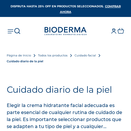
DISFRUTA HASTA 25% OFF EN PRODUCTOS SELECCIONADOS​.
COMPRAR
SE ABRE EN UNA PESTAÑA NUEVA
AHORA
Página de Inicio
Todos los productos
Cuidado facial
Cuidado diario de la piel
Cuidado diario de la piel
Elegir la crema hidratante facial adecuada es
parte esencial de cualquier rutina de cuidado de
la piel. Es importante seleccionar productos que
se adapten a tu tipo de piel y a cualquier