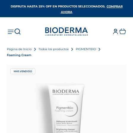
DISFRUTA HASTA 25% OFF EN PRODUCTOS SELECCIONADOS​.
COMPRAR
SE ABRE EN UNA PESTAÑA NUEVA
AHORA
Página de Inicio
Todos los productos
PIGMENTBIO
Foaming Cream
MÁS VENDIDO