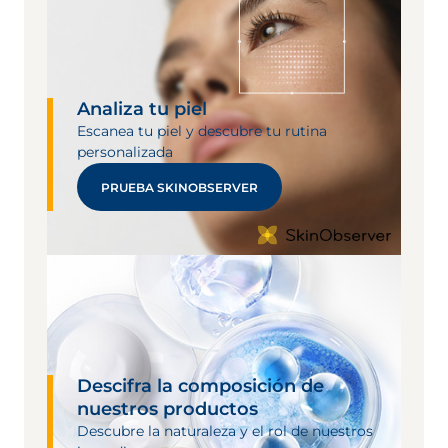
Analiza tu piel
Escanea tu piel y descubre tu rutina
personalizada
PRUEBA SKINOBSERVER
Descifra la composición de
nuestros productos
Descubre la naturaleza y el rol de nuestros