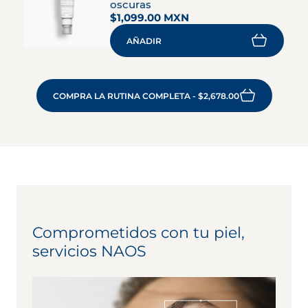
oscuras
$1,099.00 MXN
AÑADIR
COMPRA LA RUTINA COMPLETA - $2,678.00
Comprometidos con tu piel,
servicios NAOS