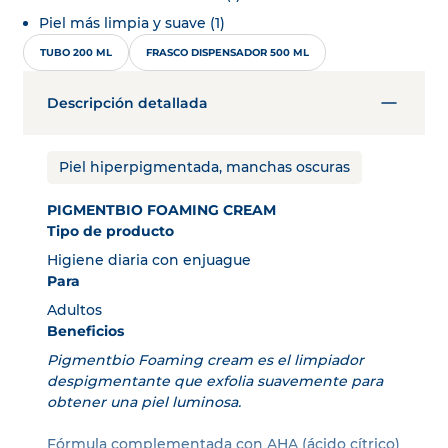
Piel más limpia y suave (1)
TUBO 200 ML
FRASCO DISPENSADOR 500 ML
Descripción detallada
Piel hiperpigmentada, manchas oscuras
PIGMENTBIO FOAMING CREAM
Tipo de producto
Higiene diaria con enjuague
Para
Adultos
Beneficios
Pigmentbio Foaming cream es el limpiador
despigmentante que exfolia suavemente para
obtener una piel luminosa.
Fórmula complementada con AHA (ácido cítrico)