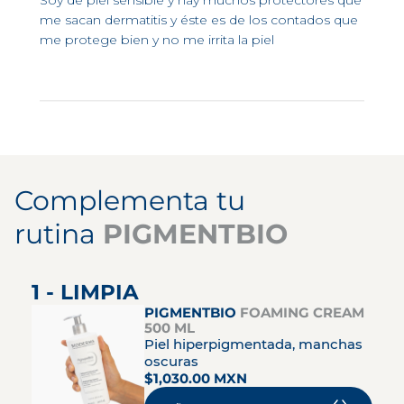
Soy de piel sensible y hay muchos protectores que
me sacan dermatitis y éste es de los contados que
me protege bien y no me irrita la piel
Complementa tu
rutina
PIGMENTBIO
1 - LIMPIA
PIGMENTBIO
FOAMING CREAM
500 ML
Piel hiperpigmentada, manchas
oscuras
$1,030.00 MXN