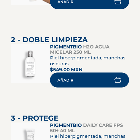
AÑADIR
2 - DOBLE LIMPIEZA
PIGMENTBIO
H2O AGUA
MICELAR 250 ML
Piel hiperpigmentada, manchas
oscuras
$549.00 MXN
AÑADIR
3 - PROTEGE
PIGMENTBIO
DAILY CARE FPS
50+ 40 ML
Piel hiperpigmentada, manchas