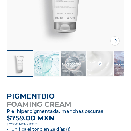
PIGMENTBIO
FOAMING CREAM
Piel hiperpigmentada, manchas oscuras
$759.00 MXN
$379.50 MXN / 100ml
Unifica el tono en 28 días (1)