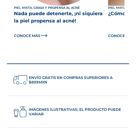
PIEL MIXTA, GRASA Y PROPENSA AL ACNÉ
PIEL MIXTA, GRA
Nada puede detenerte, ¡ni siquiera
¿Cómo cuid
la piel propensa al acné!
CONOCE MÁS
CONOCE MÁS
ENVÍO GRATIS EN COMPRAS SUPERIORES A
$899MXN
IMÁGENES ILUSTRATIVAS; EL PRODUCTO PUEDE
VARIAR