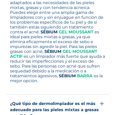
adaptados a las necesidades de las pieles
mixtas, grasas y con tendencia acneica.
Puedes elegir entre una amplia gama de
limpiadores con y sin enjuague en función de
los problemas específicos de tu piel y de si
también estás siguiendo un tratamiento
contra el acné.
SÉBIUM
GEL MOUSSANT
es
ideal para pieles mixtas a grasas, ya que
elimina eficazmente el exceso de sebo e
impurezas sin agredir la piel. Para las pieles
grasas con acné,
SÉBIUM
GEL MOUSSANT
ACTIF
es un limpiador más fuerte que ayuda a
reducir las imperfecciones y el exceso de
sebo. Para las personas con acné que sufren
sequedad debido a la medicación o a
tratamientos agresivos,
SÉBIUM
BARRA
es la
mejor opción.
¿Qué tipo de dermolimpiador es el más
adecuado para las pieles mixtas a grasas