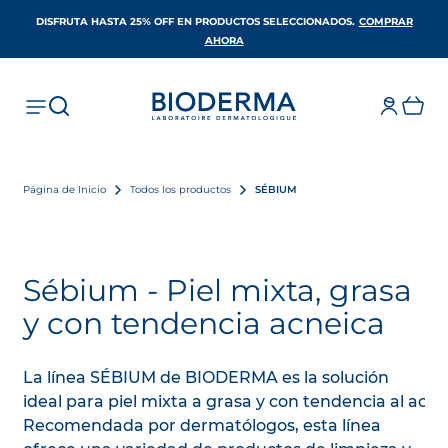
DISFRUTA HASTA 25% OFF EN PRODUCTOS SELECCIONADOS​.
COMPRAR
SE ABRE EN UNA PESTAÑA NUEVA
AHORA
Página de Inicio
Todos los productos
SÉBIUM
Sébium - Piel mixta, grasa
y con tendencia acneica
La línea SÉBIUM de BIODERMA es la solución
ideal para piel mixta a grasa y con tendencia al acné
Recomendada por dermatólogos, esta línea