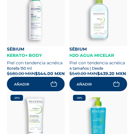
SÉBIUM
SÉBIUM
KERATO+ BODY
H2O AGUA MICELAR
Piel con tendencia acnéica
Piel con tendencia acnéica
Botella 150 ml
4 tamaños
| Desde
$680.00 MXN
$544.00 MXN
$549.00 MXN
$439.20 MXN
AÑADIR
AÑADIR
-25%
-20%