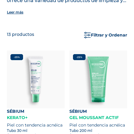
ofrece una variedad de productos de limpieza y
cuidado, desde geles espumantes hasta aguas
Leer más
micelares e hidratantes para crear tu rutina de
skincare personalizada.
13
productos
Filtrar y Ordenar
-25%
-25%
SÉBIUM
SÉBIUM
KERATO+
GEL MOUSSANT ACTIF
Piel con tendencia acnéica
Piel con tendencia acnéica
Tubo 30 ml
Tubo 200 ml