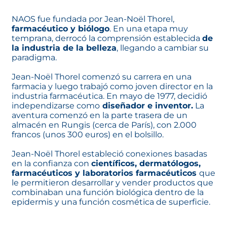
NAOS fue fundada por Jean-Noël Thorel,
farmacéutico y biólogo
. En una etapa muy
temprana, derrocó la comprensión establecida
de
la industria de la belleza
, llegando a cambiar su
paradigma
.
Jean-Noël Thorel comenzó su carrera en una
farmacia y luego trabajó como joven director en la
industria farmacéutica. En mayo de 1977, decidió
independizarse como
diseñador e inventor.
La
aventura comenzó en la parte trasera de un
almacén en Rungis (cerca de París), con 2.000
francos (unos 300 euros) en el bolsillo.
Jean-Noël Thorel estableció conexiones basadas
en la confianza con
científicos, dermatólogos,
farmacéuticos y laboratorios farmacéuticos
que
le permitieron desarrollar y vender productos que
combinaban una función biológica dentro de la
epidermis y una función cosmética de superficie.