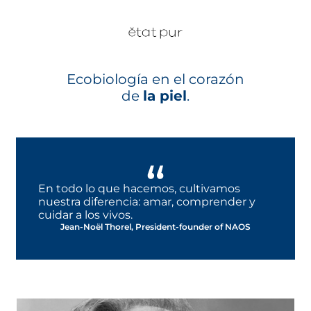
Ecobiología en el corazón
de
la piel
.
En todo lo que hacemos, cultivamos
nuestra diferencia: amar, comprender y
cuidar a los vivos.
Jean-Noël Thorel, President-founder of NAOS​