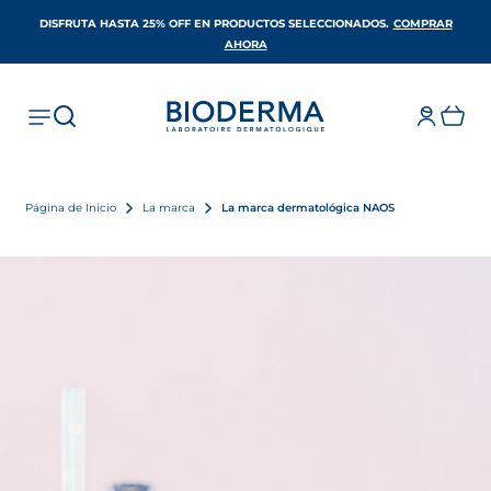
DISFRUTA HASTA 25% OFF EN PRODUCTOS SELECCIONADOS​.
COMPRAR
SE ABRE EN UNA PESTAÑA NUEVA
AHORA
Página de Inicio
La marca
La marca dermatológica NAOS