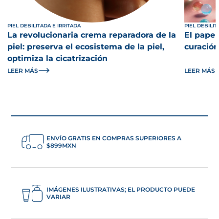
PIEL DEBILITADA E IRRITADA
PIEL DEBILIT
La revolucionaria crema reparadora de la
El papel
piel: preserva el ecosistema de la piel,
curación
optimiza la cicatrización
LEER MÁS
LEER MÁS
ENVÍO GRATIS EN COMPRAS SUPERIORES A
$899MXN
IMÁGENES ILUSTRATIVAS; EL PRODUCTO PUEDE
VARIAR