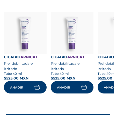
CICABIO
ARNICA+
CICABIO
ARNICA+
CICABIO
Piel debilitada e
Piel debilitada e
Piel debil
irritada
irritada
irritada
Tubo 40 ml
Tubo 40 ml
Tubo 40 ml
$525.00 MXN
$525.00 MXN
$525.00 
AÑADIR
AÑADIR
AÑADI