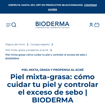
DISFRUTA HASTA 25% OFF EN PRODUCTOS SELECCIONADOS​.
COMPRAR
SE ABRE EN UNA PESTAÑA NUEVA
AHORA
Página de Inicio
Consejo experto
Piel mixta, grasa y propensa al acné
Piel mixta-grasa: cómo cuidar tu piel y controlar el exceso de sebo |
BIODERMA
PIEL MIXTA, GRASA Y PROPENSA AL ACNÉ
Piel mixta-grasa: cómo
cuidar tu piel y controlar
el exceso de sebo |
BIODERMA