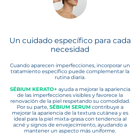
Un cuidado específico para cada
necesidad
Cuando aparecen imperfecciones, incorporar un
tratamiento específico puede complementar la
rutina diaria.
SÉBIUM KERATO+
se abre en una pestaña nueva
ayuda a mejorar la apariencia
de las imperfecciones visibles y favorece la
renovación de la piel respetando su comodidad.
Por su parte,
SÉBIUM SERUM
se abre en una pes
contribuye a
mejorar la apariencia de la textura cutánea y es
ideal para la piel mixta-grasa con tendencia al
acné y signos de envejecimiento, ayudando a
mantener un aspecto más uniforme.