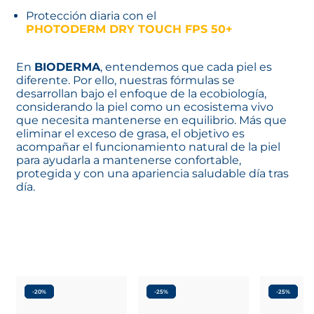
eliminar el exceso de grasa, el objetivo es
acompañar el funcionamiento natural de la piel
para ayudarla a mantenerse confortable,
protegida y con una apariencia saludable día tras
día.
-20%
-25%
-25%
SÉBIUM
SÉBIUM
SÉBIUM
K
H2O AGUA MICELAR
GEL MOUSSANT
Piel con t
ACTIF
Piel con tendencia
acnéica