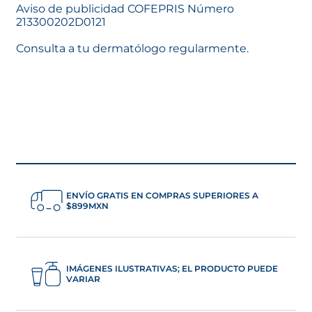
ENVÍO GRATIS EN COMPRAS SUPERIORES A
$899MXN
IMÁGENES ILUSTRATIVAS; EL PRODUCTO PUEDE
VARIAR
ASESORÍA PERSONALIZADA
Conoce más