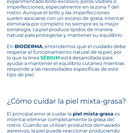
experimentado brillo excesivo, poros visibles o
imperfecciones, especialmente en la zona T del
rostro. Aunque el brillo y las imperfecciones
suelen asociarse con un exceso de grasa, intentar
eliminarla por completo no siempre es la mejor
estrategia. La piel produce lípidos de manera
natural para protegerse y mantener su equilibrio.
En
BIODERMA
, entendemos que el cuidado debe
respetar el funcionamiento natural de la piel, por
lo que la línea
SÉBIUM
se abre en una pestaña nueva
está desarrollada para
ayudar a mantener el equilibrio cutáneo mientras
responde a las necesidades específicas de este
tipo de piel.
¿Cómo cuidar la piel mixta-grasa?
El principal error al cuidar la
piel mixta-grasa
es
intentar eliminar completamente la grasa del
rostro. Cuando se utilizan productos demasiado
agresivos, la piel puede reaccionar produciendo