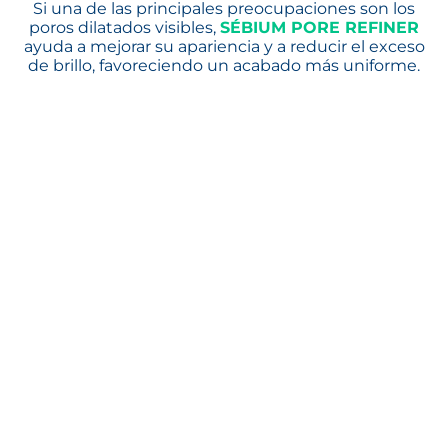
Si una de las principales preocupaciones son los
poros dilatados visibles,
SÉBIUM PORE REFINER
se 
ayuda a mejorar su apariencia y a reducir el exceso
de brillo, favoreciendo un acabado más uniforme.