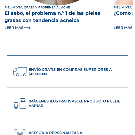
PIEL MIXTA, GRASA Y PROPENSA AL ACNÉ
PIEL MIXTA,
El sebo, el problema n.° 1 de las pieles
¿Como sa
grasas con tendencia acneica
LEER MÁS
LEER MÁS
ENVÍO GRATIS EN COMPRAS SUPERIORES A
$899MXN
IMÁGENES ILUSTRATIVAS; EL PRODUCTO PUEDE
VARIAR
ASESORÍA PERSONALIZADA