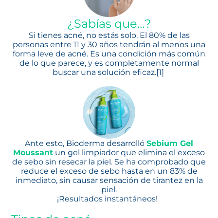
¿Sabías que…?
Si tienes acné, no estás solo. El 80% de las
personas entre 11 y 30 años tendrán al menos una
forma leve de acné. Es una condición más común
de lo que parece, y es completamente normal
buscar una solución eficaz.[1]
Ante esto, Bioderma desarrolló
Sebium Gel
Moussant
se abre en una pestaña nueva
un gel limpiador que elimina el exceso
de sebo sin resecar la piel. Se ha comprobado que
reduce el exceso de sebo hasta en un 83% de
inmediato, sin causar sensación de tirantez en la
piel.
¡Resultados instantáneos!