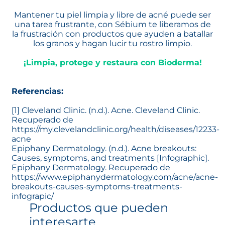
Mantener tu piel limpia y libre de acné puede ser
una tarea frustrante, con Sébium te liberamos de
la frustración con productos que ayuden a batallar
los granos y hagan lucir tu rostro limpio.
¡Limpia, protege y restaura con Bioderma!
Referencias:
[1] Cleveland Clinic. (n.d.). Acne. Cleveland Clinic.
Recuperado de
https://my.clevelandclinic.org/health/diseases/12233-
acne
Epiphany Dermatology. (n.d.). Acne breakouts:
Causes, symptoms, and treatments [Infographic].
Epiphany Dermatology. Recuperado de
https://www.epiphanydermatology.com/acne/acne-
breakouts-causes-symptoms-treatments-
infograpic/
Productos que pueden
interesarte