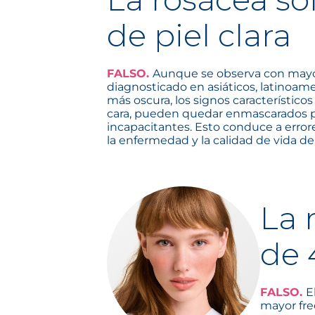
de piel clara
FALSO.
Aunque se observa con mayor 
diagnosticado en asiáticos, latinoamer
más oscura, los signos característicos
cara, pueden quedar enmascarados p
incapacitantes. Esto conduce a error
la enfermedad y la calidad de vida de
La 
de 
FALSO.
E
mayor fre