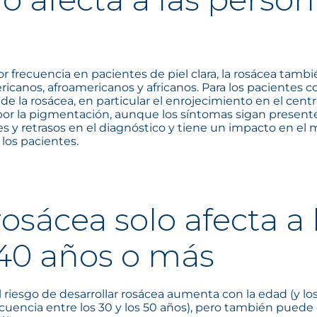
frecuencia en pacientes de piel clara, la rosácea tambi
icanos, afroamericanos y africanos. Para los pacientes co
 de la rosácea, en particular el enrojecimiento en el centr
or la pigmentación, aunque los síntomas sigan present
es y retrasos en el diagnóstico y tiene un impacto en el
 los pacientes.
rosácea solo afecta a
40 años o más
l riesgo de desarrollar rosácea aumenta con la edad (y 
cuencia entre los 30 y los 50 años), pero también puede o