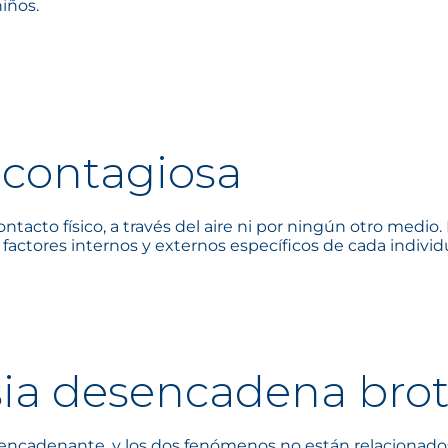
niños.
 contagiosa
tacto físico, a través del aire ni por ningún otro medio.
factores internos y externos específicos de cada individ
a desencadena brot
ncadenante, y los dos fenómenos no están relacionados. 