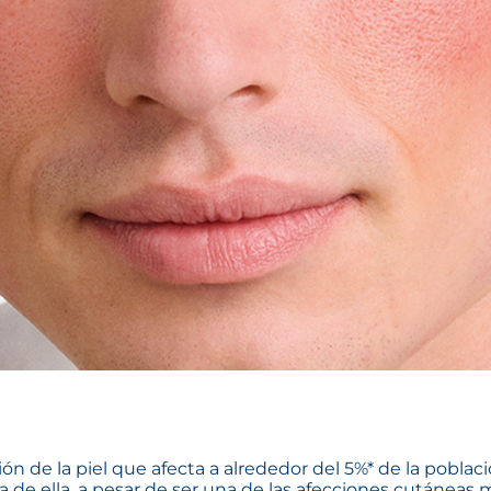
ión de la piel que afecta a alrededor del 5%* de la pobla
a de ella, a pesar de ser una de las afecciones cutáneas 