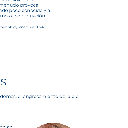
 a menudo provoca
endo poco conocida y a
emos a continuación.
ermatology, enero de 2024.
es
demás, el engrosamiento de la piel
nas