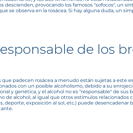
nos descienden, provocando los famosos "sofocos", un
que se observa en la rosácea. Si hay alguna duda, un sim
 responsable de los b
s que padecen rosácea a menudo están sujetas a este e
nados con un posible alcoholismo, debido a su enrojecim
ial y genética, y el alcohol no es "responsable" de sus b
 de alcohol, al igual que otros estímulos relacionados co
s, deporte, exposición al sol, etc.) puede desencadenar br
tante.