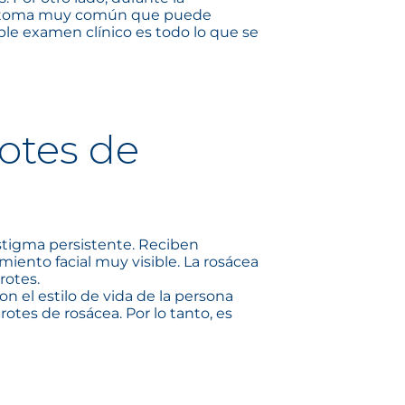
 síntoma muy común que puede
ple examen clínico es todo lo que se
rotes de
stigma persistente. Reciben
iento facial muy visible. La rosácea
rotes.
n el estilo de vida de la persona
otes de rosácea. Por lo tanto, es