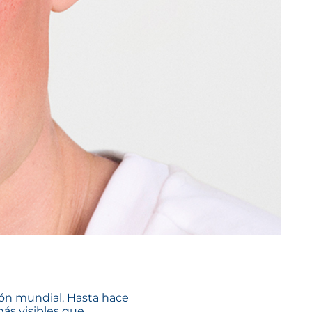
ción mundial. Hasta hace
más visibles que