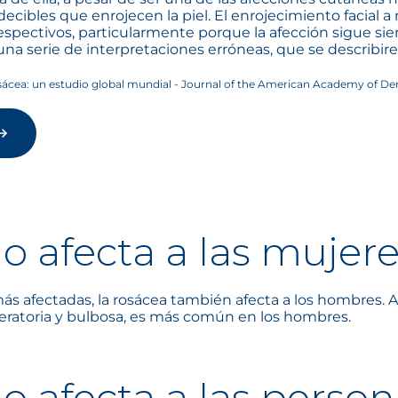
ecibles que enrojecen la piel. El enrojecimiento facial
espectivos, particularmente porque la afección sigue si
na serie de interpretaciones erróneas, que se describir
osácea: un estudio global mundial - Journal of the American Academy of D
lo afecta a las mujer
s afectadas, la rosácea también afecta a los hombres. A
uberatoria y bulbosa, es más común en los hombres.
lo afecta a las perso