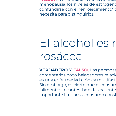
menopausia, los niveles de estróge
confundirse con el "enrojecimiento" 
necesita para distinguirlos.
El alcohol es
rosácea
VERDADERO Y
FALSO
.
Las persona
comentarios poco halagadores relacio
es una enfermedad crónica multifactor
Sin embargo, es cierto que el consumo
(alimentos picantes, bebidas caliente
importante limitar su consumo cons