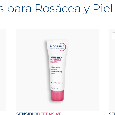
 para Rosácea y Piel
SENSIBIO
DEFENSIVE
SE