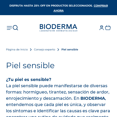
DISFRUTA HASTA 25% OFF EN PRODUCTOS SELECCIONADOS​.
COMPRAR
SE ABRE EN UNA PESTAÑA NUEVA
AHORA
Página de Inicio
Consejo experto
Piel sensible
Piel sensible
¿Tu piel es sensible?
La piel sensible puede manifestarse de diversas
formas: hormigueo, tirantez, sensación de ardor,
enrojecimiento y descamación. En
BIODERMA
,
entendemos que cada piel es única, y observar
los síntomas e identificar las causas es clave para