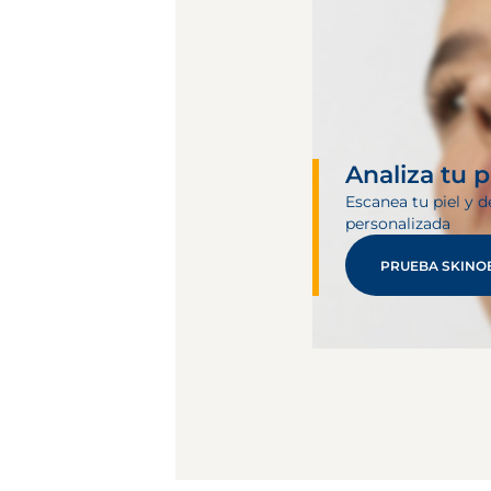
Analiza tu p
Escanea tu piel y d
personalizada
PRUEBA SKINO