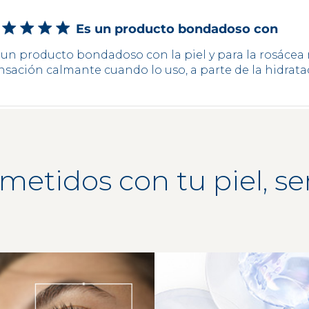
Es un producto bondadoso con
 un producto bondadoso con la piel y para la rosáce
nsación calmante cuando lo uso, a parte de la hidrata
tidos con tu piel, ser