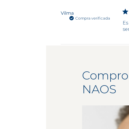
Vilma
Compra verificada
Es
se
Comprome
NAOS