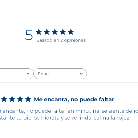
5
Basado en 2 opiniones
Edad
Todo
Me encanta, no puede faltar
 encanta, no puede faltar en mi rutina, se siente deli
stante tu piel se hidrata y se ve linda, calma la rojez