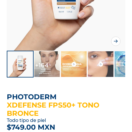
PHOTODERM
XDEFENSE FPS50+ TONO
BRONCE
Todo tipo de piel
$749.00 MXN