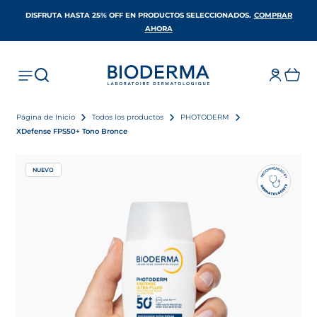
DISFRUTA HASTA 25% OFF EN PRODUCTOS SELECCIONADOS​.
COMPRAR
SE ABRE EN UNA PESTAÑA NUEVA
AHORA
Página de Inicio
Todos los productos
PHOTODERM
XDefense FPS50+ Tono Bronce
NUEVO