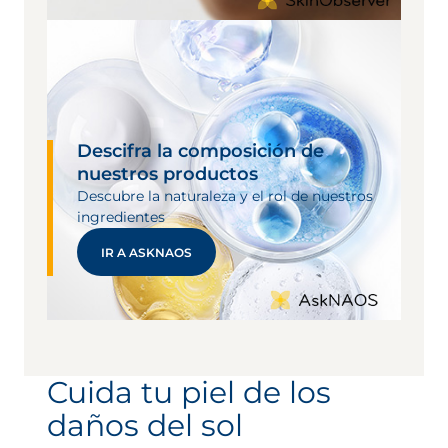
Descifra la composición de
nuestros productos
Descubre la naturaleza y el rol de nuestros
ingredientes
IR A ASKNAOS
Cuida tu piel de los
daños del sol