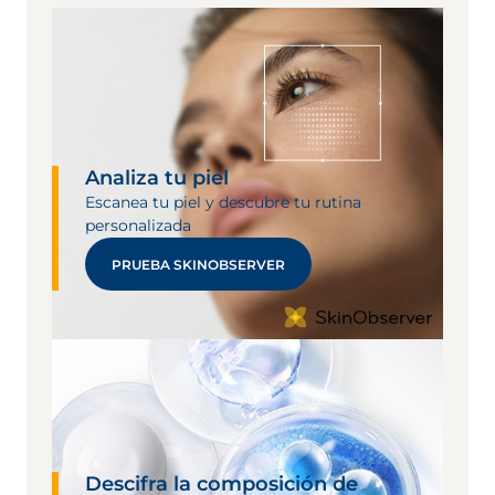
Analiza tu piel
Escanea tu piel y descubre tu rutina
personalizada
PRUEBA SKINOBSERVER
Descifra la composición de