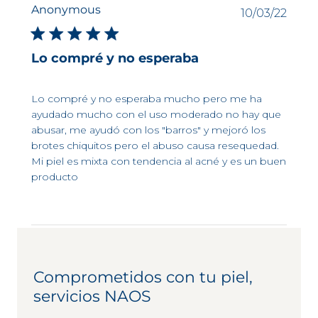
Anonymous
Fech
10/03/22
de
publi
Lo compré y no esperaba
Lo compré y no esperaba mucho pero me ha
ayudado mucho con el uso moderado no hay que
abusar, me ayudó con los "barros" y mejoró los
brotes chiquitos pero el abuso causa resequedad.
Mi piel es mixta con tendencia al acné y es un buen
producto
Comprometidos con tu piel,
servicios NAOS