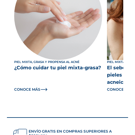
PIEL MIXTA, GRASA Y PROPENSA AL ACNÉ
PIEL MIXTA, GRA
¿Cómo cuidar tu piel mixta-grasa?
El sebo, el
pieles gra
acneica
CONOCE MÁS
CONOCE MÁS
ENVÍO GRATIS EN COMPRAS SUPERIORES A