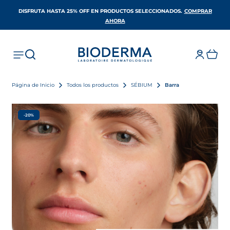
DISFRUTA HASTA 25% OFF EN PRODUCTOS SELECCIONADOS​.
COMPRAR
SE ABRE EN UNA PESTAÑA NUEVA
AHORA
Página de Inicio
Todos los productos
SÉBIUM
Barra
-20%