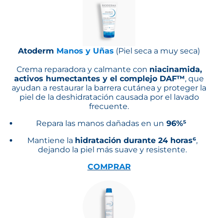
Atoderm
Manos y Uñas
(Piel seca a muy seca)
Crema reparadora y calmante con
niacinamida,
activos humectantes y el complejo DAF™
, que
ayudan a restaurar la barrera cutánea y proteger la
piel de la deshidratación causada por el lavado
frecuente.
Repara las manos dañadas en un
96%⁵
Mantiene la
hidratación durante 24 horas⁶
,
dejando la piel más suave y resistente.
COMPRAR