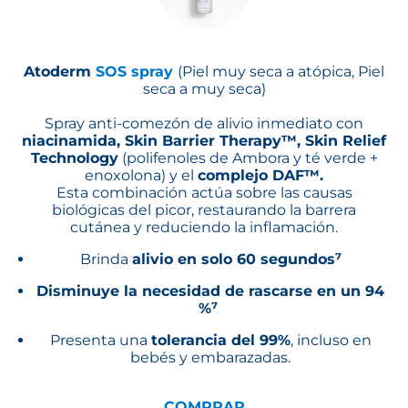
Atoderm
SOS spray
(Piel muy seca a atópica, Piel
seca a muy seca)
Spray anti-comezón de alivio inmediato con
niacinamida, Skin Barrier Therapy™, Skin Relief
Technology
(polifenoles de Ambora y té verde +
enoxolona) y el
complejo DAF™.
Esta combinación actúa sobre las causas
biológicas del picor, restaurando la barrera
cutánea y reduciendo la inflamación.
Brinda
alivio en solo 60 segundos⁷
Disminuye la necesidad de rascarse en un 94
%⁷
Presenta una
tolerancia del 99%
, incluso en
bebés y embarazadas.
COMPRAR