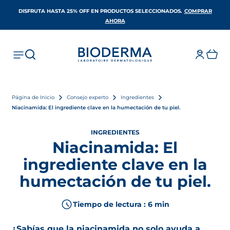
DISFRUTA HASTA 25% OFF EN PRODUCTOS SELECCIONADOS​.
COMPRAR
SE ABRE EN UNA PESTAÑA NUEVA
AHORA
Página de Inicio
Consejo experto
Ingredientes
Niacinamida: El ingrediente clave en la humectación de tu piel.​
INGREDIENTES
Niacinamida: El
ingrediente clave en la
humectación de tu piel.​
Tiempo de lectura : 6 min
¿Sabías que la niacinamida no solo ayuda a