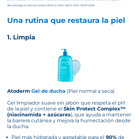
dermatológicos internacionales (RADLA 2023, EADV 2022, ESDR 2019).
Una rutina que restaura la piel
1. Limpia
Atoderm
Gel de ducha
(Piel normal a seca)
Gel limpiador suave sin jabón que respeta el pH
de la piel y contiene el
Skin Protect Complex™
(niacinamida + azúcares
), que ayuda a mantener
la barrera cutánea y mejora la humectación desde
la ducha.
Piel más hidratada y agradable para el
90%
de