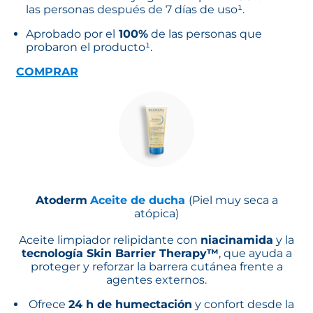
las personas después de 7 días de uso¹.
Aprobado por el
100%
de las personas que
probaron el producto¹.
COMPRAR
Atoderm
Aceite de ducha
(Piel muy seca a
atópica)
Aceite limpiador relipidante con
niacinamida
y la
tecnología Skin Barrier Therapy™
, que ayuda a
proteger y reforzar la barrera cutánea frente a
agentes externos.
Ofrece
24 h de humectación
y confort desde la