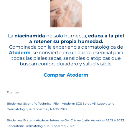
La
niacinamida
no solo humecta;
educa a la piel
a retener su propia humedad.
Combinada con la experiencia dermatológica de
Atoderm
, se convierte en un aliado esencial para
todas las pieles secas, sensibles o atópicas que
buscan confort duradero y salud visible.
Comprar Atoderm
Fuentes:
Bioderma. Scientific Technical File – Atoderm SOS Spray V5. Laboratoire
Dermatologique Bioderma / NAOS; 2022.
Bioderma. Poster – Atoderm Intensive Gel-Crème (Latin America) RADLA 2023.
Laboratoire Dermatologique Bioderma; 2023.