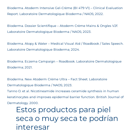
Bioderma. Atoderm Intensive Gel-Crème (BI 479 V1) – Clinical Evaluation
Report. Laboratoire Dermatologique Bioderma / NAOS; 2022.
Bioderma. Dossier Scientifique – Atoderm Crème Mains & Ongles V2f.
Laboratoire Dermatologique Bioderma / NAOS; 2023.
Bioderma. Atopy & Water – Medical Visual Aid / Roadbook / Sales Speech.
Laboratoire Dermatologique Bioderma; 2024.
Bioderma. Eczema Campaign – Roadbook. Laboratoire Dermatologique
Bioderma; 2021.
Bioderma. New Atoderm Crème Ultra – Fact Sheet. Laboratoire
Dermatologique Bioderma / NAOS; 2023.
Tanno O. et al. Nicotineamide increases ceramide synthesis in human
keratinocytes and improves epidermal barrier function. British Journal of
Dermatology. 2000.
Estos productos para piel
seca o muy seca te podrían
interesar