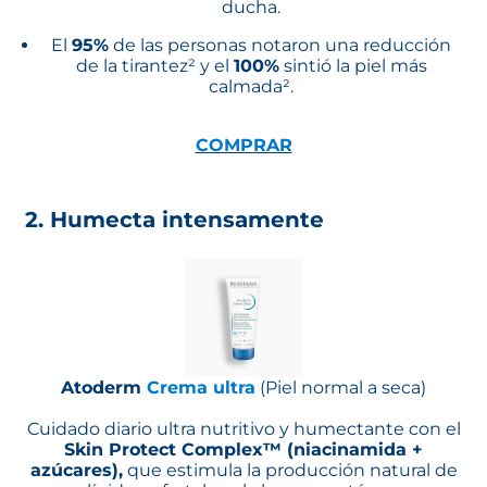
ducha.
El
95%
de las personas notaron una reducción
de la tirantez² y el
100%
sintió la piel más
calmada².
COMPRAR
2. Humecta intensamente
Atoderm
Crema ultra
(Piel normal a seca)
Cuidado diario ultra nutritivo y humectante con el
Skin Protect Complex™ (niacinamida +
azúcares),
que estimula la producción natural de