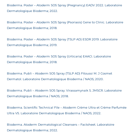
Bioderma. Poster – Atoderm SOS Spray (Pregnancy) EADV 2022. Laboratoire
Dermatologique Bioderma; 2022.
Bioderma. Poster – Atoderm SOS Spray (Psoriasis) Gene to Clinic. Laboratoire
Dermatologique Bioderma; 2018.
Bioderma. Poster – Atoderm SOS Spray (TSLP AD) ESDR 2019. Laboratoire
Dermatologique Bioderma; 2019.
Bioderma. Poster – Atoderm SOS Spray (Urticaria) EAACI. Laboratoire
Dermatologique Bioderma; 2018.
Bioderma. Publi – Atoderm SOS Spray (TSLP AD) Fitoussi M. J Cosmet
Dermatol. Laboratoire Dermatologique Bioderma / NAOS; 2020.
Bioderma. Publi – Atoderm SOS Spray. Virassamynaik S. JMSCR. Laboratoire
Dermatologique Bioderma / NAOS; 2018.
Bioderma. Scientific Technical File – Atoderm Crème Ultra et Crème Parfumée
Ultra V5. Laboratoire Dermatologique Bioderma / NAOS; 2022.
Bioderma. Atoderm Dermatological Cleansers – Factsheet. Laboratoire
Dermatologique Bioderma; 2022.