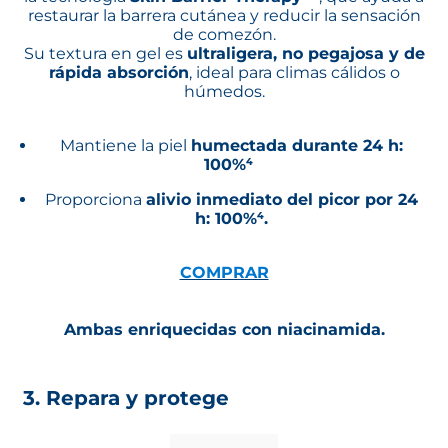
restaurar la barrera cutánea y reducir la sensación
de comezón.
Su textura en gel es
ultraligera, no pegajosa y de
rápida absorción
, ideal para climas cálidos o
húmedos.
Mantiene la piel
humectada durante 24 h:
100%⁴
Proporciona
alivio inmediato del picor por 24
h: 100%⁴.
COMPRAR
Ambas enriquecidas con niacinamida.
3. Repara y protege