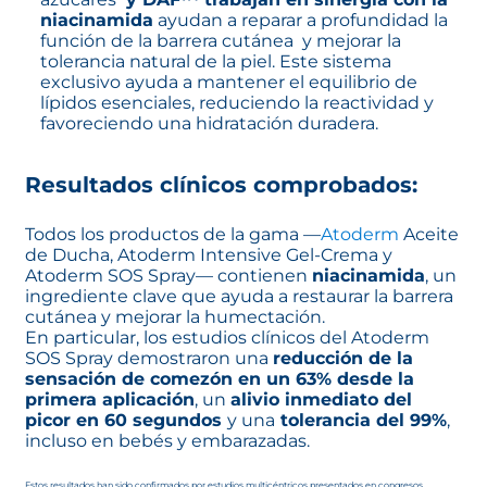
niacinamida
ayudan a reparar a profundidad la
función de la barrera cutánea y mejorar la
tolerancia natural de la piel. Este sistema
exclusivo ayuda a mantener el equilibrio de
lípidos esenciales, reduciendo la reactividad y
favoreciendo una hidratación duradera.
Resultados clínicos comprobados:
Todos los productos de la gama —
Atoderm
Aceite
de Ducha, Atoderm Intensive Gel-Crema y
Atoderm SOS Spray— contienen
niacinamida
, un
ingrediente clave que ayuda a restaurar la barrera
cutánea y mejorar la humectación.
En particular, los estudios clínicos del Atoderm
SOS Spray demostraron una
reducción de la
sensación de comezón en un 63% desde la
primera aplicación
, un
alivio inmediato del
picor en 60 segundos
y una
tolerancia del 99%
,
incluso en bebés y embarazadas.
Estos resultados han sido confirmados por estudios multicéntricos presentados en congresos