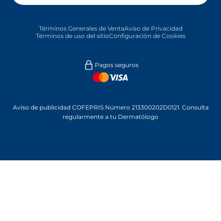
Términos Generales de Venta
Aviso de Privacidad
Términos de uso del sitio
Configuración de Cookies
Pagos seguros
Aviso de publicidad COFEPRIS Número 213300202D0121. Consulta
regularmente a tu Dermatólogo