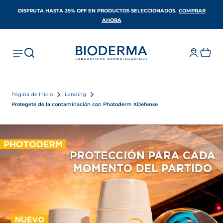
DISFRUTA HASTA 25% OFF EN PRODUCTOS SELECCIONADOS​.
COMPRAR
SE ABRE EN UNA PESTAÑA NUEVA
AHORA
Página de Inicio
Landing
Protegete de la contaminación con Photoderm XDefense