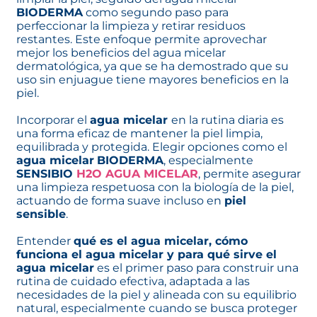
BIODERMA
como segundo paso para
perfeccionar la limpieza y retirar residuos
restantes. Este enfoque permite aprovechar
mejor los beneficios del agua micelar
dermatológica, ya que se ha demostrado que su
uso sin enjuague tiene mayores beneficios en la
piel.
Incorporar el
agua micelar
en la rutina diaria es
una forma eficaz de mantener la piel limpia,
equilibrada y protegida. Elegir opciones como el
agua micelar
BIODERMA
, especialmente
SENSIBIO
H2O AGUA MICELAR
, permite asegurar
una limpieza respetuosa con la biología de la piel,
actuando de forma suave incluso en
piel
sensible
.
Entender
qué es el agua micelar, cómo
funciona el agua micelar y para qué sirve el
agua micelar
es el primer paso para construir una
rutina de cuidado efectiva, adaptada a las
necesidades de la piel y alineada con su equilibrio
natural, especialmente cuando se busca proteger