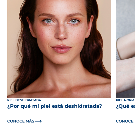
PIEL DESHIDRATADA
PIEL NORMAL,
¿Por qué mi piel está deshidratada?
¿Qué es l
CONOCE MÁS
CONOCE M