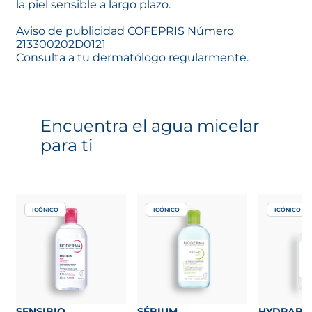
la piel sensible a largo plazo.
Aviso de publicidad COFEPRIS Número
213300202D0121
Consulta a tu dermatólogo regularmente.
Encuentra el agua micelar
para ti
ICÓNICO
ICÓNICO
ICÓNICO
SENSIBIO
SÉBIUM
HYDRABI