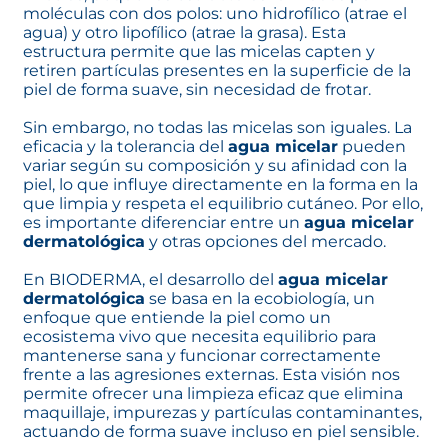
moléculas con dos polos: uno hidrofílico (atrae el
agua) y otro lipofílico (atrae la grasa). Esta
estructura permite que las micelas capten y
retiren partículas presentes en la superficie de la
piel de forma suave, sin necesidad de frotar.
Sin embargo, no todas las micelas son iguales. La
eficacia y la tolerancia del
agua micelar
pueden
variar según su composición y su afinidad con la
piel, lo que influye directamente en la forma en la
que limpia y respeta el equilibrio cutáneo. Por ello,
es importante diferenciar entre un
agua micelar
dermatológica
y otras opciones del mercado.
En BIODERMA, el desarrollo del
agua micelar
dermatológica
se basa en la ecobiología, un
enfoque que entiende la piel como un
ecosistema vivo que necesita equilibrio para
mantenerse sana y funcionar correctamente
frente a las agresiones externas. Esta visión nos
permite ofrecer una limpieza eficaz que elimina
maquillaje, impurezas y partículas contaminantes,
actuando de forma suave incluso en piel sensible.