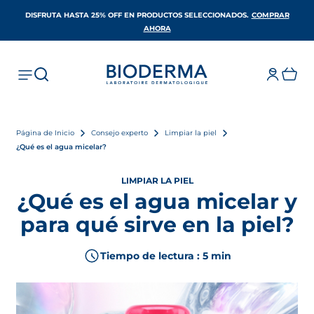
DISFRUTA HASTA 25% OFF EN PRODUCTOS SELECCIONADOS​.
COMPRAR
SE ABRE EN UNA PESTAÑA NUEVA
AHORA
Página de Inicio
Consejo experto
Limpiar la piel
¿Qué es el agua micelar?
LIMPIAR LA PIEL
¿Qué es el agua micelar y
para qué sirve en la piel?
Tiempo de lectura : 5 min