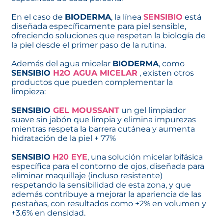
En el caso de
BIODERMA
, la línea
SENSIBIO
está
diseñada específicamente para piel sensible,
ofreciendo soluciones que respetan la biología de
la piel desde el primer paso de la rutina.
Además del agua micelar
BIODERMA
, como
SENSIBIO
H2O AGUA MICELAR
, existen otros
productos que pueden complementar la
limpieza:
SENSIBIO
GEL MOUSSANT
un gel limpiador
suave sin jabón que limpia y elimina impurezas
mientras respeta la barrera cutánea y aumenta
hidratación de la piel + 77%
SENSIBIO
H20 EYE
, una solución micelar bifásica
específica para el contorno de ojos, diseñada para
eliminar maquillaje (incluso resistente)
respetando la sensibilidad de esta zona, y que
además contribuye a mejorar la apariencia de las
pestañas, con resultados como +2% en volumen y
+3.6% en densidad.