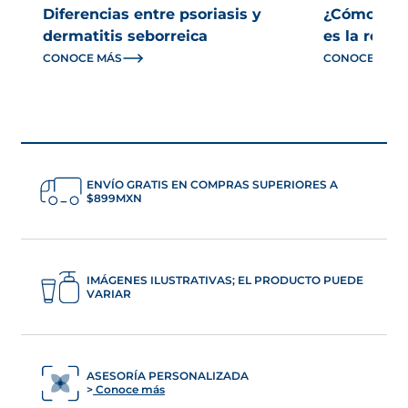
Diferencias entre psoriasis y
¿Cómo reco
dermatitis seborreica
es la rosác
CONOCE MÁS
CONOCE MÁS
ENVÍO GRATIS EN COMPRAS SUPERIORES A
$899MXN
IMÁGENES ILUSTRATIVAS; EL PRODUCTO PUEDE
VARIAR
ASESORÍA PERSONALIZADA
Conoce más