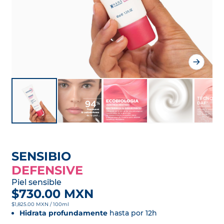
SENSIBIO
DEFENSIVE
Piel sensible
$730.00 MXN
$1,825.00 MXN / 100ml
Hidrata profundamente
hasta por 12h