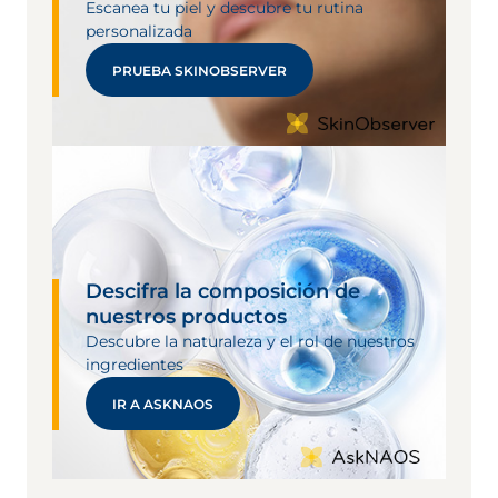
Escanea tu piel y descubre tu rutina
personalizada
PRUEBA SKINOBSERVER
Descifra la composición de
nuestros productos
Descubre la naturaleza y el rol de nuestros
ingredientes
IR A ASKNAOS