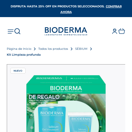
DISFRUTA HASTA 25% OFF EN PRODUCTOS SELECCIONADOS​.
COMPRAR
SE ABRE EN UNA PESTAÑA NUEVA
AHORA
Página de Inicio
Todos los productos
SÉBIUM
Kit Limpieza profunda
NUEVO