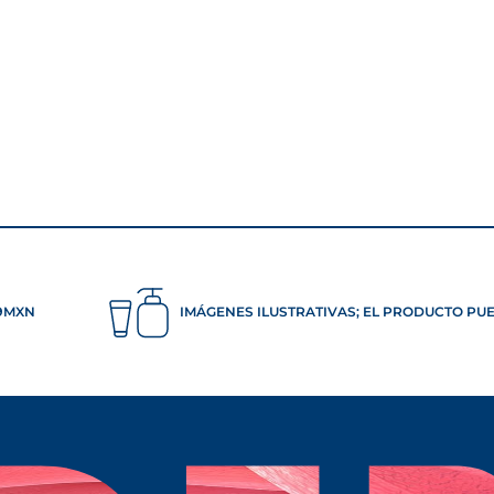
99MXN
IMÁGENES ILUSTRATIVAS; EL PRODUCTO PU