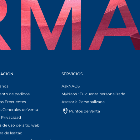
A NUEVA
ACIÓN
SERVICIOS
anos
AskNAOS
ento de pedidos
MyNaos : Tu cuenta personalizada
as Frecuentes
Asesoría Personalizada
 Generales de Venta
Puntos de Venta
 Privacidad
 de uso del sitio web
a de lealtad