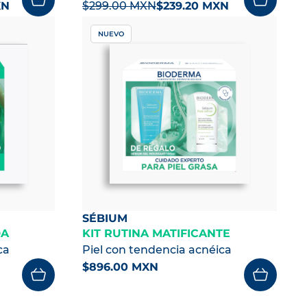
XN
$299.00 MXN
$239.20 MXN
NUEVO
SÉBIUM
DA
KIT RUTINA MATIFICANTE
ca
Piel con tendencia acnéica
$896.00 MXN