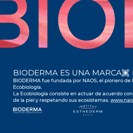
BIODERMA ES UNA MARCA
BIODERMA fue fundada por NAOS, el pionero de 
Ecobiología.
La Ecobiología consiste en actuar de acuerdo con 
de la piel y respetando sus ecosistemas.
www.nao
se abre en una pestaña nueva
se abre en u