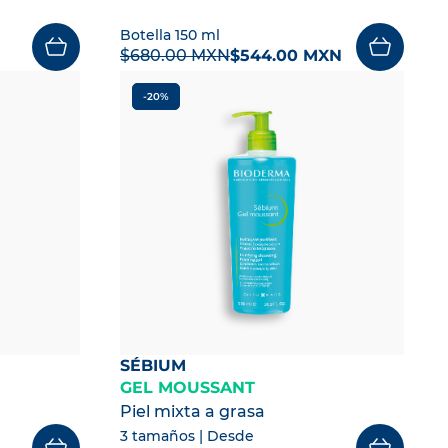
Botella 150 ml
$680.00 MXN
$544.00 MXN
-20%
SÉBIUM
GEL MOUSSANT
Piel mixta a grasa
3 tamaños
| Desde