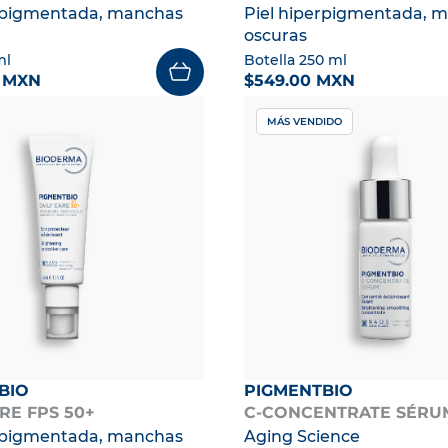
erpigmentada, manchas
Piel hiperpigmentada, 
oscuras
ml
Botella 250 ml
0 MXN
$549.00 MXN
MÁS VENDIDO
BIO
PIGMENTBIO
RE FPS 50+
C-CONCENTRATE SÉRU
erpigmentada, manchas
Aging Science