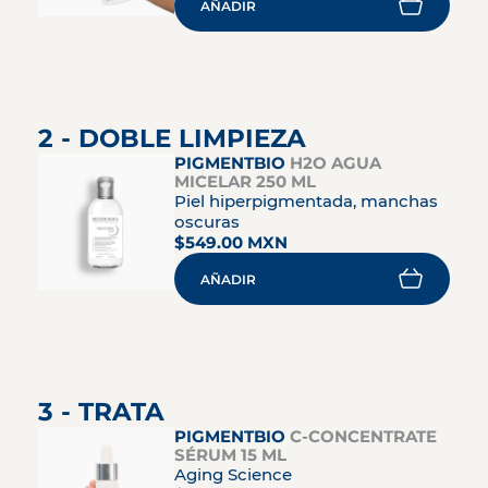
AÑADIR
2 - DOBLE LIMPIEZA
PIGMENTBIO
H2O AGUA
MICELAR 250 ML
Piel hiperpigmentada, manchas
oscuras
$549.00 MXN
AÑADIR
3 - TRATA
PIGMENTBIO
C-CONCENTRATE
SÉRUM 15 ML
Aging Science