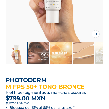
PHOTODERM
M FPS 50+ TONO BRONCE
Piel hiperpigmentada, manchas oscuras
$799.00 MXN
$1,997.50 MXN / 100ml
Bloquea del 61% al 66% de la luz azul*