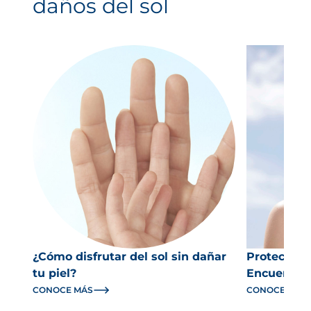
daños del sol
¿Cómo disfrutar del sol sin dañar
Protector s
tu piel?
Encuentra e
CONOCE MÁS
CONOCE MÁS