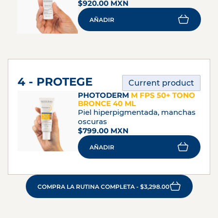
$920.00 MXN
AÑADIR
4 - PROTEGE
Current product
PHOTODERM
M FPS 50+ TONO
BRONCE 40 ML
Piel hiperpigmentada, manchas
oscuras
$799.00 MXN
AÑADIR
COMPRA LA RUTINA COMPLETA - $3,298.00