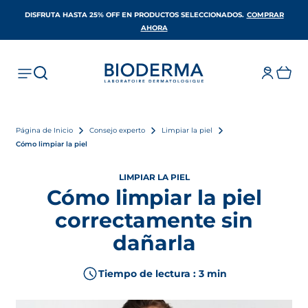
DISFRUTA HASTA 25% OFF EN PRODUCTOS SELECCIONADOS​.
COMPRAR
SE ABRE EN UNA PESTAÑA NUEVA
AHORA
Página de Inicio
Consejo experto
Limpiar la piel
Cómo limpiar la piel
LIMPIAR LA PIEL
Cómo limpiar la piel
correctamente sin
dañarla
Tiempo de lectura : 3 min