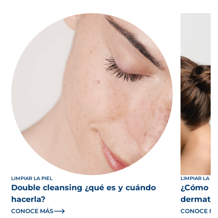
LIMPIAR LA PIEL
LIMPIAR LA PI
Double cleansing ¿qué es y cuándo
¿Cómo el
hacerla?
dermatol
CONOCE MÁS
CONOCE M