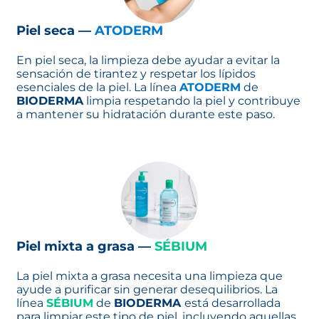
Piel seca —
ATODERM
En piel seca, la limpieza debe ayudar a evitar la
sensación de tirantez y respetar los lípidos
esenciales de la piel. La línea
ATODERM
de
BIODERMA
limpia respetando la piel y contribuye
a mantener su hidratación durante este paso.
Piel mixta a grasa —
SÉBIUM
La piel mixta a grasa necesita una limpieza que
ayude a purificar sin generar desequilibrios. La
línea
SÉBIUM
de
BIODERMA
está desarrollada
para limpiar este tipo de piel, incluyendo aquellas