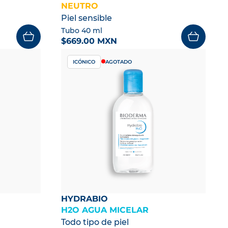
NEUTRO
Piel sensible
Tubo 40 ml
$669.00 MXN
ICÓNICO
AGOTADO
HYDRABIO
H2O AGUA MICELAR
Todo tipo de piel