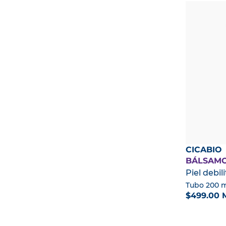
CICABIO
BÁLSAMO
Piel debil
Tubo 200 
$499.00