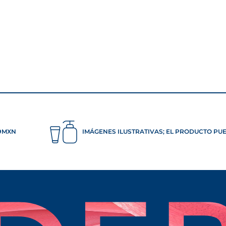
99MXN
IMÁGENES ILUSTRATIVAS; EL PRODUCTO PU