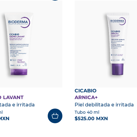
CICABIO
 LAVANT
ARNICA+
itada e irritada
Piel debilitada e irritada
ml
Tubo 40 ml
 MXN
$525.00 MXN