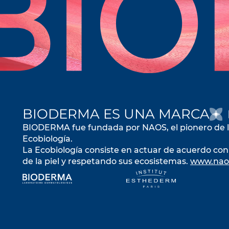
BIODERMA ES UNA MARCA
BIODERMA fue fundada por NAOS, el pionero de 
Ecobiología.
La Ecobiología consiste en actuar de acuerdo con 
de la piel y respetando sus ecosistemas.
www.nao
se abre en una pestaña nueva
se abre en u