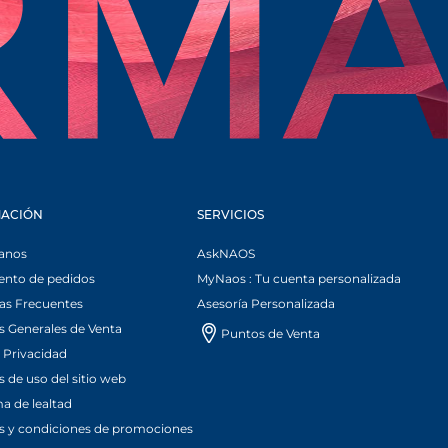
A NUEVA
ACIÓN
SERVICIOS
anos
AskNAOS
ento de pedidos
MyNaos : Tu cuenta personalizada
as Frecuentes
Asesoría Personalizada
 Generales de Venta
Puntos de Venta
 Privacidad
 de uso del sitio web
a de lealtad
s y condiciones de promociones