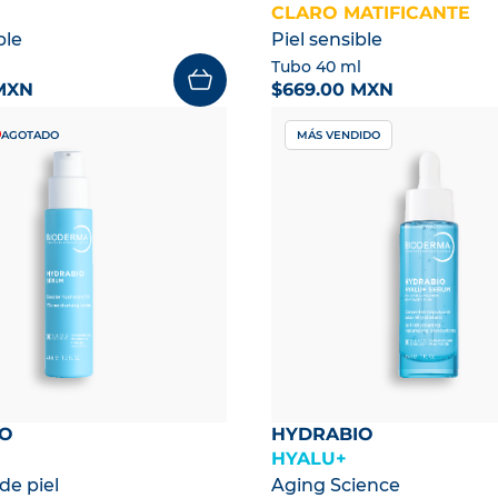
CLARO MATIFICANTE
ble
Piel sensible
l
Tubo 40 ml
MXN
$669.00 MXN
AGOTADO
MÁS VENDIDO
IO
HYDRABIO
HYALU+
de piel
Aging Science